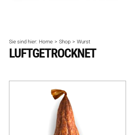
Sie sind hier:
Home
Shop
Wurst
LUFTGETROCKNET
Produkte
Produkt-Übersicht
Jetzt vorbestellen
Produkte nach Allergenen