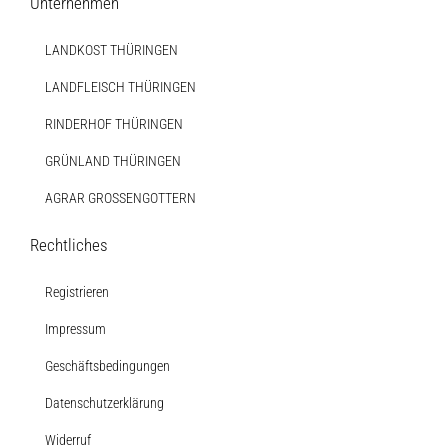
Unternehmen
LANDKOST THÜRINGEN
Verkaufswagen-Tour
LANDFLEISCH THÜRINGEN
Weitere Verkaufsstellen
RINDERHOF THÜRINGEN
GRÜNLAND THÜRINGEN
Über uns
AGRAR GROSSENGOTTERN
Rechtliches
Registrieren
Impressum
Geschäftsbedingungen
Datenschutzerklärung
Widerruf