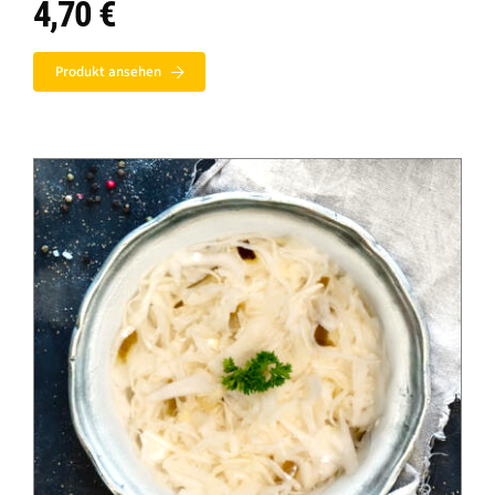
4,70
€
Produkt ansehen