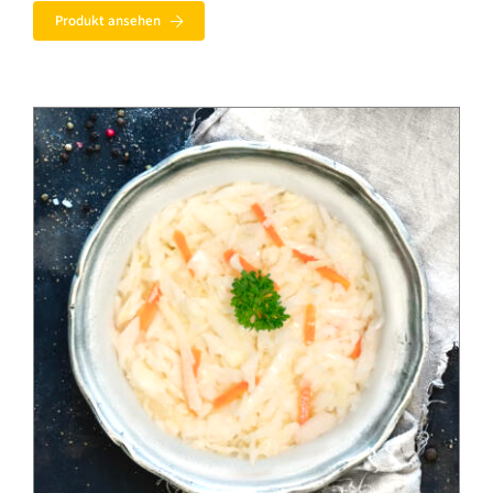
bis
Produkt ansehen
14,99 €