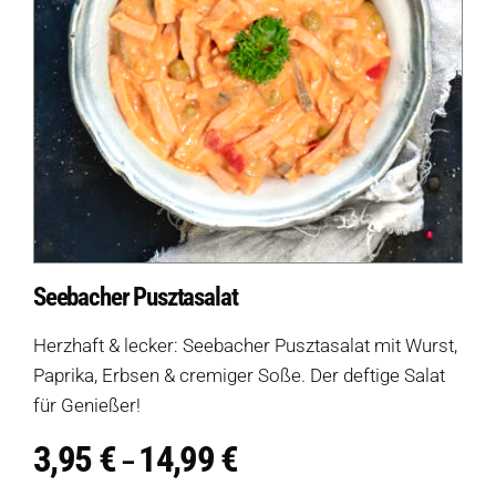
Seebacher Pusztasalat
Herzhaft & lecker: Seebacher Pusztasalat mit Wurst,
Paprika, Erbsen & cremiger Soße. Der deftige Salat
für Genießer!
3,95
€
14,99
€
Preisspanne:
–
3,95 €