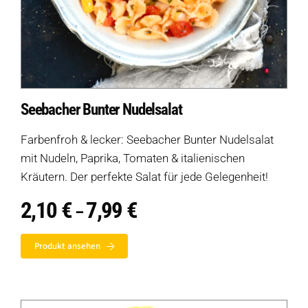
Seebacher Bunter Nudelsalat
Farbenfroh & lecker: Seebacher Bunter Nudelsalat
mit Nudeln, Paprika, Tomaten & italienischen
Kräutern. Der perfekte Salat für jede Gelegenheit!
2,10
€
7,99
€
Preisspanne:
–
2,10 €
bis
Produkt ansehen
7,99 €