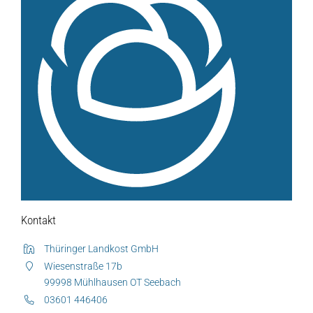
Weitere Verkaufsstellen
Über uns
Unsere Marken-Familie
Kontakt
Thüringer Landkost GmbH
Wiesenstraße 17b
99998 Mühlhausen OT Seebach
03601 446406