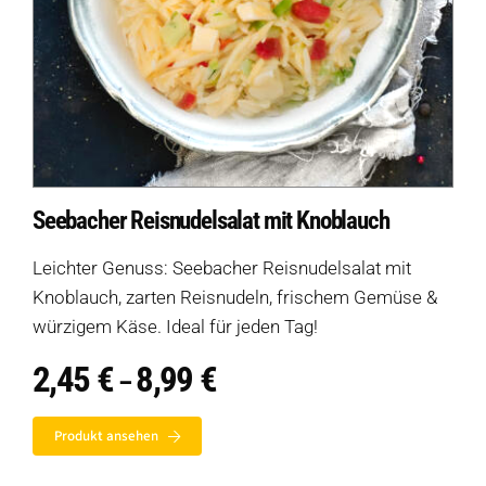
Seebacher Reisnudelsalat mit Knoblauch
Leichter Genuss: Seebacher Reisnudelsalat mit
Knoblauch, zarten Reisnudeln, frischem Gemüse &
würzigem Käse. Ideal für jeden Tag!
2,45
€
8,99
€
Preisspanne:
–
2,45 €
bis
Produkt ansehen
8,99 €