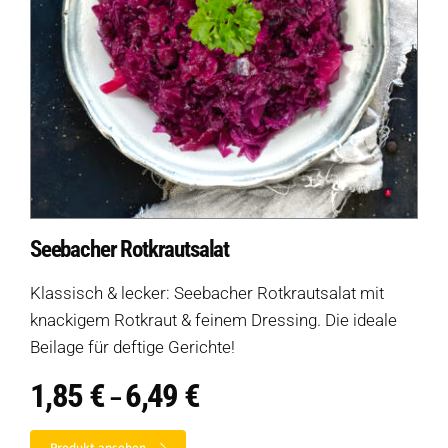
Seebacher Rotkrautsalat
Klassisch & lecker: Seebacher Rotkrautsalat mit
knackigem Rotkraut & feinem Dressing. Die ideale
Beilage für deftige Gerichte!
1,85
€
6,49
€
Preisspanne:
–
1,85 €
bis