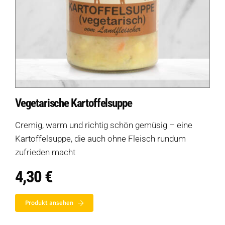
Vegetarische Kartoffelsuppe
Cremig, warm und richtig schön gemüsig – eine
Kartoffelsuppe, die auch ohne Fleisch rundum
zufrieden macht
Auf dieser Seite
4,30
€
Eine Auswahl an Produkten ohne Hering
Produkt ansehen
Warum ist Hering ein Allergen?