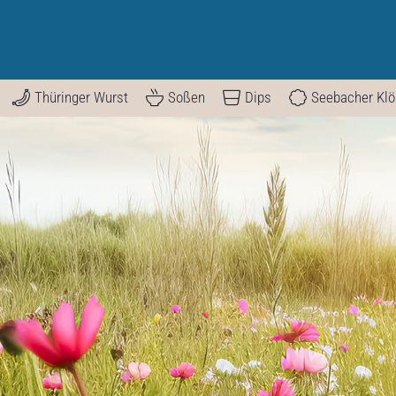
Thüringer Wurst
Soßen
Dips
Seebacher Kl