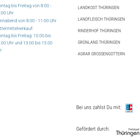
ntag bis Freitag von 8:00 -
LANDKOST THÜRINGEN
:00 Uhr
LANDFLEISCH THÜRINGEN
nnabend von 8:00 - 11:00 Uhr
ttermittelverkauf:
RINDERHOF THÜRINGEN
ntag bis Freitag: 10.00 bis
GRÜNLAND THÜRINGEN
.00 Uhr und 13.00 bis 15.00
r
AGRAR GROSSENGOTTERN
Auf dieser Seite
Weitere Ressourcen
Hofladen Seebach
Verkaufswagen-Tour
Bei uns zahlst Du mit:
Weitere Verkaufsstellen
Gefördert durch:
Über uns