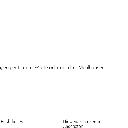
hlungen per Edenred-Karte oder mit dem Mühlhäuser
Rechtliches
Hinweis zu unseren
Angeboten