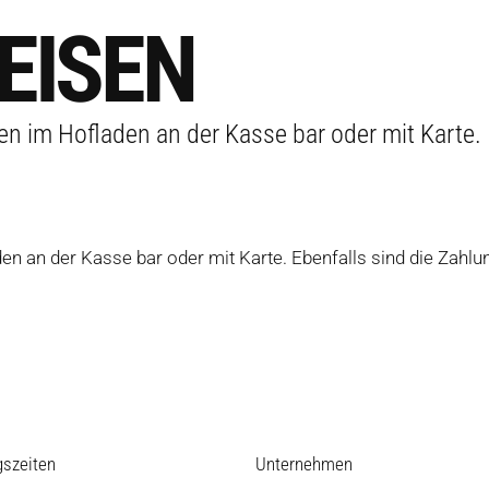
EISEN
len im Hofladen an der Kasse bar oder mit Karte.
aden an der Kasse bar oder mit Karte. Ebenfalls sind die Za
gszeiten
Unternehmen