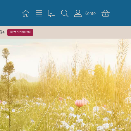
Konto
öße
Jetzt probieren!