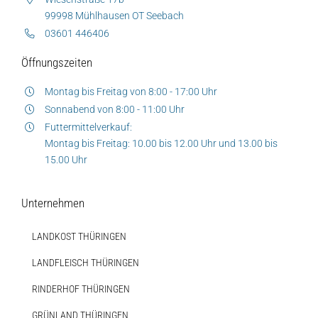
99998 Mühlhausen OT Seebach
Unsere Marken-Familie
03601 446406
Öffnungszeiten
Montag bis Freitag von 8:00 - 17:00 Uhr
Sonnabend von 8:00 - 11:00 Uhr
Futtermittelverkauf:
Montag bis Freitag: 10.00 bis 12.00 Uhr und 13.00 bis
15.00 Uhr
Unternehmen
LANDKOST THÜRINGEN
LANDFLEISCH THÜRINGEN
RINDERHOF THÜRINGEN
GRÜNLAND THÜRINGEN