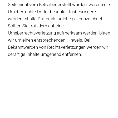
Seite nicht vom Betreiber erstellt wurden, werden die
Urheberrechte Dritter beachtet. Insbesondere
werden Inhalte Dritter als solche gekennzeichnet.
Sollten Sie trotzdem auf eine
Urheberrechtsverletzung aufmerksam werden, bitten
wir um einen entsprechenden Hinweis. Bei
Bekanntwerden von Rechtsverletzungen werden wir
derartige Inhalte umgehend entfernen.
Auf dieser Seite
Haftungsausschluss
Produkte
Urheberrecht
Salate
Weitere Ressourcen
Klöße
Diese Seite teilen
Dips
Hofladen Seebach