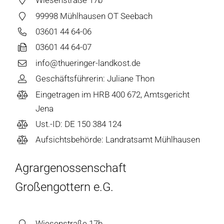
Wiesenstraße 17b
99998 Mühlhausen OT Seebach
03601 44 64-06
03601 44 64-07
info@thueringer-landkost.de
Geschäftsführerin: Juliane Thon
Eingetragen im HRB 400 672, Amtsgericht
Jena
Ust.-ID: DE 150 384 124
Aufsichtsbehörde: Landratsamt Mühlhausen
Agrargenossenschaft
Großengottern e.G.
Wiesenstraße 17b