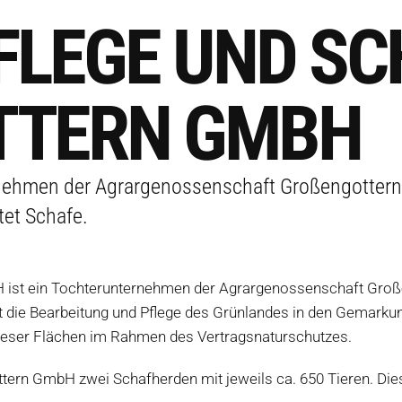
LEGE UND SC
TERN GMBH
rnehmen der Agrargenossenschaft Großengottern
tet Schafe.
ist ein Tochterunternehmen der Agrargenossenschaft Großen
 die Bearbeitung und Pflege des Grünlandes in den Gemark
ieser Flächen im Rahmen des Vertragsnaturschutzes.
ttern GmbH zwei Schafherden mit jeweils ca. 650 Tieren. Die