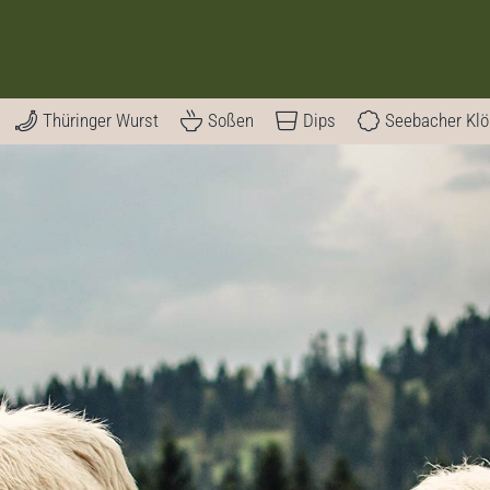
Thüringer Wurst
Soßen
Dips
Seebacher Kl