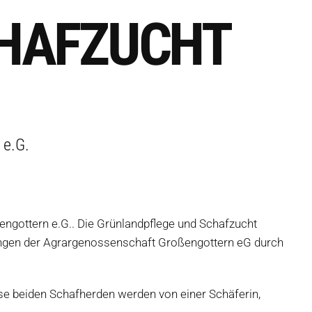
HAFZUCHT
 e.G.
gottern e.G.. Die Grünlandpflege und Schafzucht
ungen der Agrargenossenschaft Großengottern eG durch
se beiden Schafherden werden von einer Schäferin,