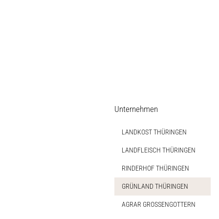
Unternehmen
LANDKOST THÜRINGEN
LANDFLEISCH THÜRINGEN
RINDERHOF THÜRINGEN
GRÜNLAND THÜRINGEN
AGRAR GROSSENGOTTERN
Auf dieser Seite
Weitere Ressourcen