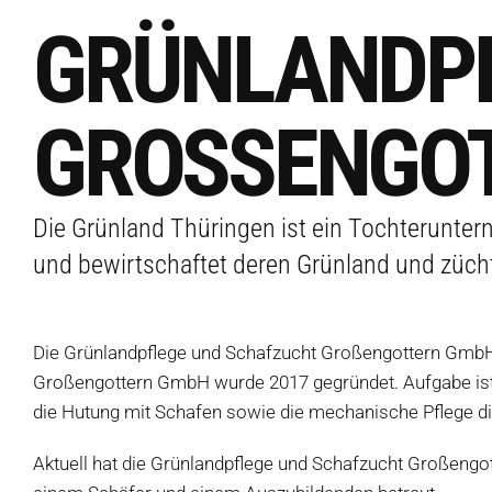
GRÜNLANDPF
GROSSENGOT
Die Grünland Thüringen ist ein Tochterunte
und bewirtschaftet deren Grünland und züch
Die Grünlandpflege und Schafzucht Großengottern GmbH 
Großengottern GmbH wurde 2017 gegründet. Aufgabe ist
die Hutung mit Schafen sowie die mechanische Pflege d
Aktuell hat die Grünlandpflege und Schafzucht Großengo