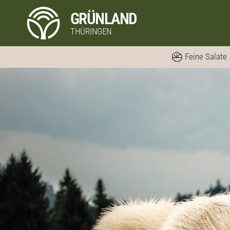
Skip
GRÜNLAND
to
THÜRINGEN
content
Feine Salate