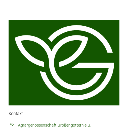
Verkaufswagen-Tour
Weitere Verkaufsstellen
Über uns
Unsere Marken-Familie
Kontakt
Agrargenossenschaft Großengottern e.G.