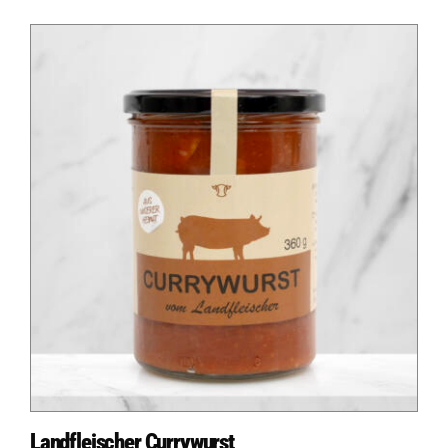
Landfleischer Currywurst