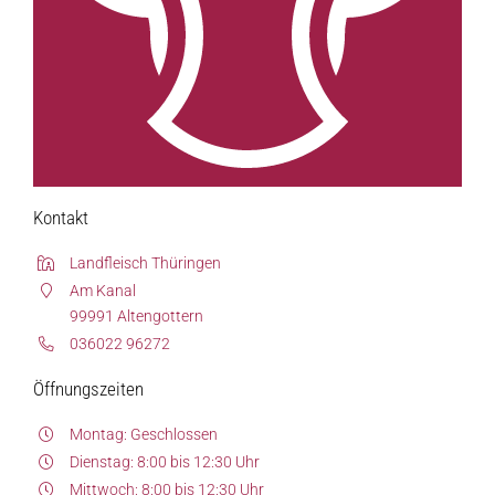
Über uns
Unsere Marken-Familie
Kontakt
Landfleisch Thüringen
Am Kanal
99991 Altengottern
036022 96272
Öffnungszeiten
Montag: Geschlossen
Dienstag: 8:00 bis 12:30 Uhr
Mittwoch: 8:00 bis 12:30 Uhr