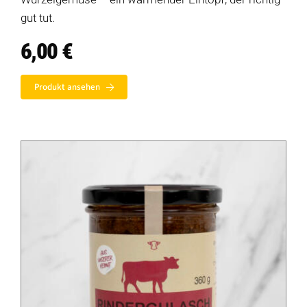
gut tut.
6,00
€
Produkt ansehen