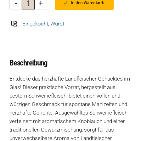
In den Warenkorb
Landfleischer
Gehacktes
Eingekocht
,
Wurst
Menge
Beschreibung
Entdecke das herzhafte Landfleischer Gehacktes im
Glas! Dieser praktische Vorrat, hergestellt aus
bestem Schweinefleisch, bietet einen vollen und
würzigen Geschmack für spontane Mahlzeiten und
herzhafte Gerichte. Ausgewähltes Schweinefleisch,
verfeinert mit aromatischem Knoblauch und einer
traditionellen Gewürzmischung, sorgt für das
unverwechselbare Aroma von Landfleischer