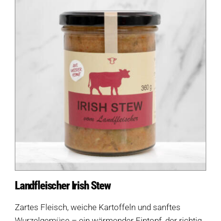
Landfleischer Irish Stew
Zartes Fleisch, weiche Kartoffeln und sanftes
Wurzelgemüse – ein wärmender Eintopf, der richtig