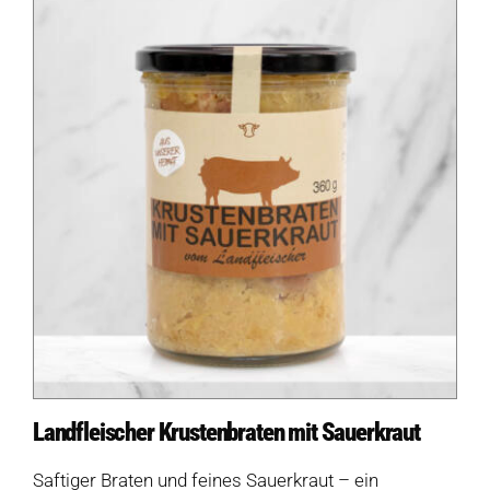
Diese Seite teilen
Hofladen Seebach
Verkaufswagen-Tour
Weitere Verkaufsstellen
Über uns
Produkte
Landfleischer Krustenbraten mit Sauerkraut
Salate
Saftiger Braten und feines Sauerkraut – ein