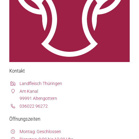
Über uns
Unsere Marken-Familie
Kontakt
Landfleisch Thüringen
Am Kanal
99991 Altengottern
036022 96272
Öffnungszeiten
Montag: Geschlossen