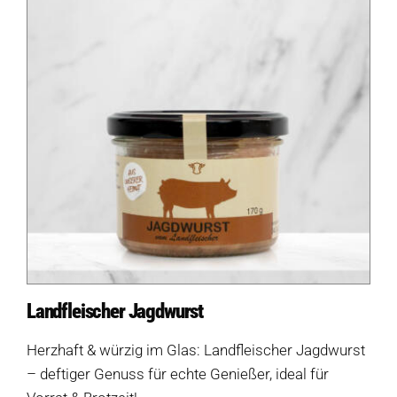
Landfleischer Jagdwurst
Herzhaft & würzig im Glas: Landfleischer Jagdwurst
– deftiger Genuss für echte Genießer, ideal für