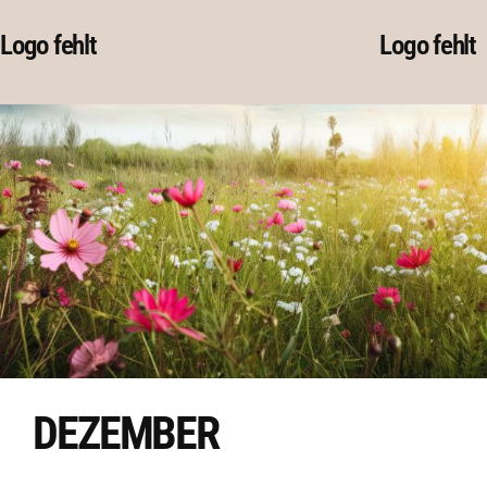
Skip
Logo fehlt
Logo fehlt
to
content
DEZEMBER