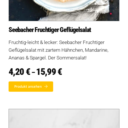
Seebacher Fruchtiger Geflügelsalat
Fruchtig-leicht & lecker: Seebacher Fruchtiger
Geflügelsalat mit zartem Hähnchen, Mandarine,
Ananas & Spargel. Der Sommersalat!
4,20
€
15,99
€
Preisspanne:
–
4,20 €
bis
Produkt ansehen
15,99 €