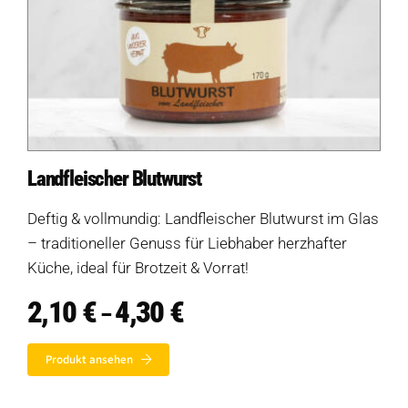
Landfleischer Blutwurst
Deftig & vollmundig: Landfleischer Blutwurst im Glas
– traditioneller Genuss für Liebhaber herzhafter
Küche, ideal für Brotzeit & Vorrat!
2,10
€
4,30
€
Preisspanne:
–
2,10 €
bis
Produkt ansehen
4,30 €