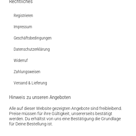
Rechtliches
Weitere Verkaufsstellen
Registrieren
Impressum
Über uns
Geschäftsbedingungen
Datenschutzerklärung
Widerruf
Zahlungsweisen
Versand & Lieferung
Hinweis zu unseren Angeboten
Alle auf dieser Website gezeigten Angebote sind freibleibend.
Preise müssen für ihre Gültigkeit, unsererseits bestätigt
werden. Du erhältst von uns eine Bestätigung die Grundlage
für Deine Bestellung ist.