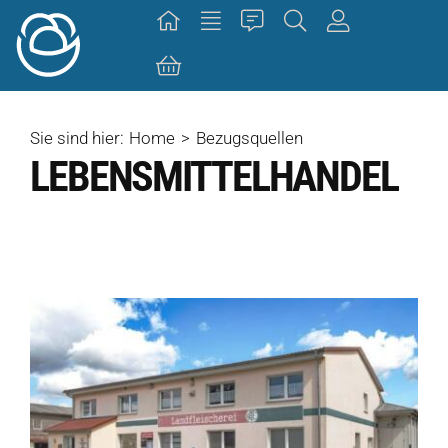
Skip
to
content
Sie sind hier:
Home
Bezugsquellen
LEBENSMITTELHANDEL