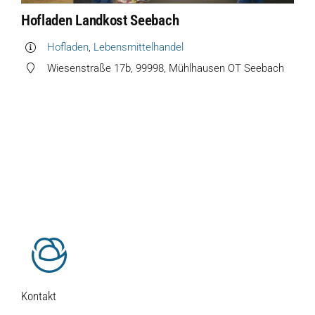
Über uns
Hofladen Landkost Seebach
Hofladen
,
Lebensmittelhandel
Unsere Marken-Familie
Wiesenstraße 17b, 99998, Mühlhausen OT Seebach
Kontakt