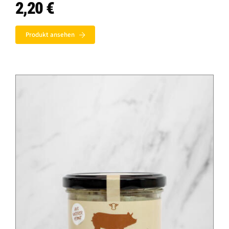
2,20
€
Produkt ansehen