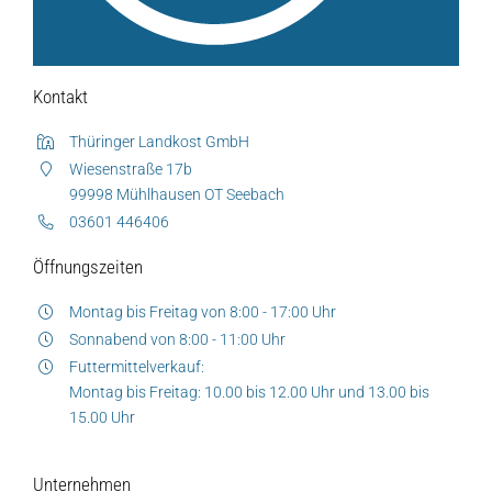
Verkaufswagen-Tour
Weitere Verkaufsstellen
Kontakt
Über uns
Thüringer Landkost GmbH
Wiesenstraße 17b
99998 Mühlhausen OT Seebach
Unsere Marken-Familie
03601 446406
Öffnungszeiten
Montag bis Freitag von 8:00 - 17:00 Uhr
Sonnabend von 8:00 - 11:00 Uhr
Futtermittelverkauf:
Montag bis Freitag: 10.00 bis 12.00 Uhr und 13.00 bis
15.00 Uhr
Unternehmen