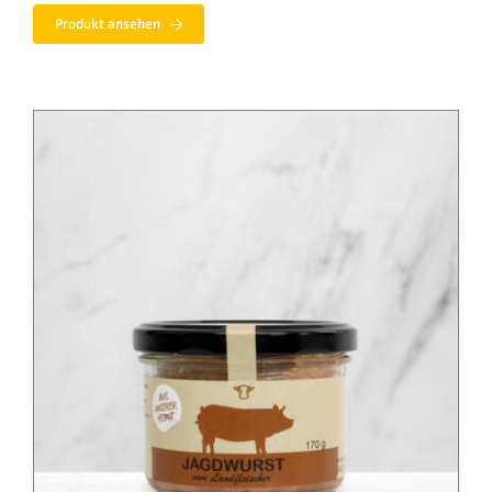
bis
Produkt ansehen
7,99 €