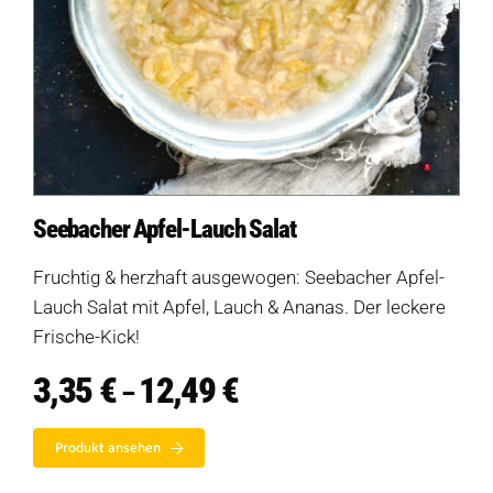
Seebacher Apfel-Lauch Salat
Fruchtig & herzhaft ausgewogen: Seebacher Apfel-
Lauch Salat mit Apfel, Lauch & Ananas. Der leckere
Frische-Kick!
3,35
€
12,49
€
Preisspanne:
–
3,35 €
bis
Produkt ansehen
12,49 €
Produkte