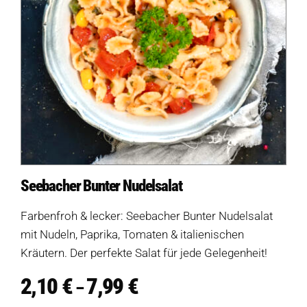
Seebacher Bunter Nudelsalat
Farbenfroh & lecker: Seebacher Bunter Nudelsalat
mit Nudeln, Paprika, Tomaten & italienischen
Kräutern. Der perfekte Salat für jede Gelegenheit!
2,10
€
7,99
€
Preisspanne:
–
2,10 €