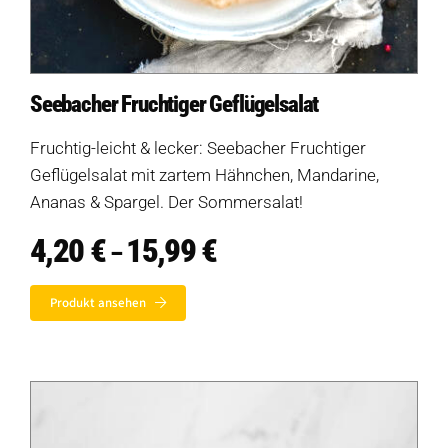
Seebacher Fruchtiger Geflügelsalat
Fruchtig-leicht & lecker: Seebacher Fruchtiger
Geflügelsalat mit zartem Hähnchen, Mandarine,
Ananas & Spargel. Der Sommersalat!
4,20
€
15,99
€
Preisspanne:
–
4,20 €
bis
Produkt ansehen
15,99 €