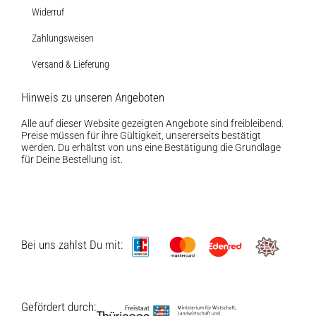
Widerruf
Zahlungsweisen
Versand & Lieferung
Hinweis zu unseren Angeboten
Alle auf dieser Website gezeigten Angebote sind freibleibend.
Preise müssen für ihre Gültigkeit, unsererseits bestätigt
werden. Du erhältst von uns eine Bestätigung die Grundlage
für Deine Bestellung ist.
Bei uns zahlst Du mit:
Gefördert durch: