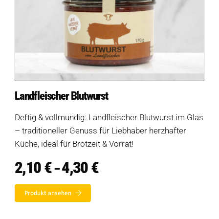
Landfleischer Blutwurst
Deftig & vollmundig: Landfleischer Blutwurst im Glas
– traditioneller Genuss für Liebhaber herzhafter
Küche, ideal für Brotzeit & Vorrat!
2,10
€
4,30
€
Preisspanne:
–
2,10 €
bis
Produkt ansehen
4,30 €