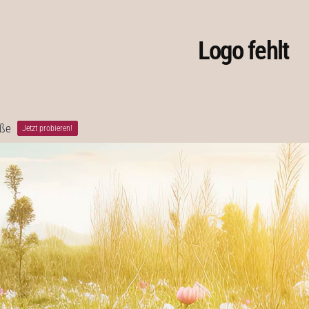
Logo fehlt
öße
Jetzt probieren!