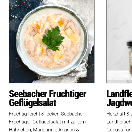
Seebacher Fruchtiger
Landfl
Geflügelsalat
Jagdwu
Fruchtig-leicht & lecker: Seebacher
Herzhaft & 
Fruchtiger Geflügelsalat mit zartem
Landfleisch
Hähnchen, Mandarine, Ananas &
Genuss für 