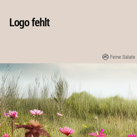
Skip
to
Logo fehlt
content
Feine Salate