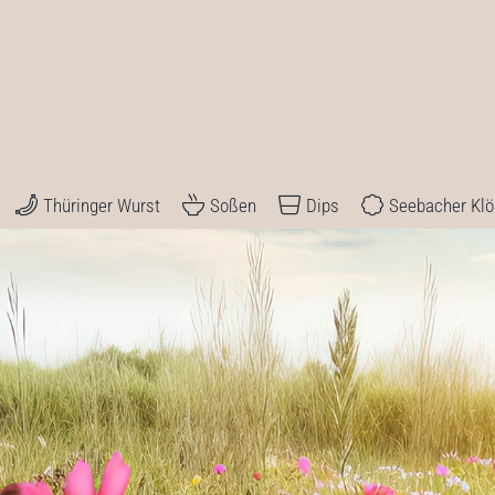
Thüringer Wurst
Soßen
Dips
Seebacher Kl