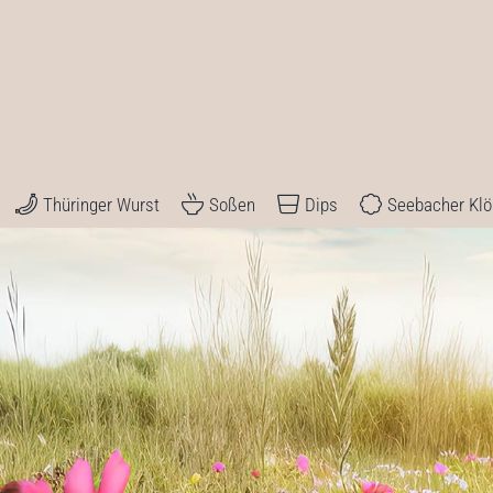
Thüringer Wurst
Soßen
Dips
Seebacher Kl