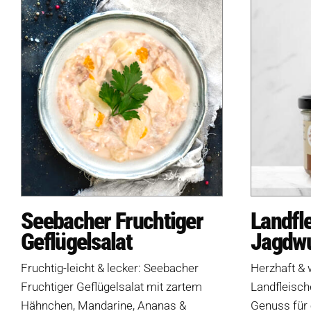
Seebacher Fruchtiger
Landfl
Geflügelsalat
Jagdwu
Fruchtig-leicht & lecker: Seebacher
Herzhaft & 
Fruchtiger Geflügelsalat mit zartem
Landfleisch
Hähnchen, Mandarine, Ananas &
Genuss für 