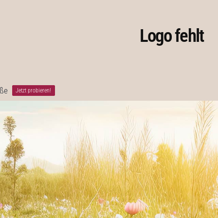
Logo fehlt
öße
Jetzt probieren!