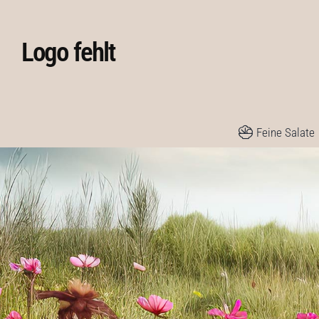
Skip
to
Logo fehlt
content
Feine Salate