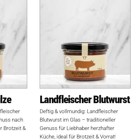
lze
Landfleischer Blutwurst
dfleischer
Deftig & vollmundig: Landfleischer
enuss nach
Blutwurst im Glas – traditioneller
r Brotzeit &
Genuss für Liebhaber herzhafter
Küche, ideal für Brotzeit & Vorrat!