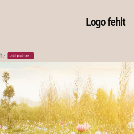
Logo fehlt
öße
Jetzt probieren!