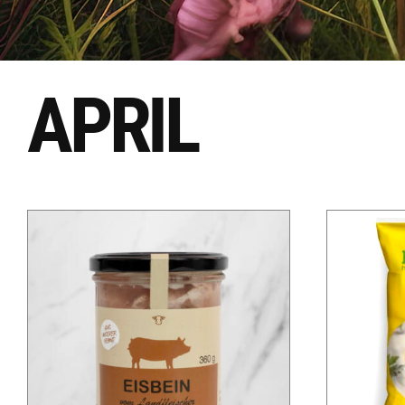
APRIL