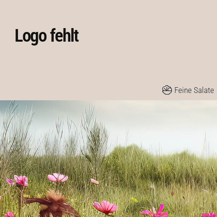
Skip
to
Logo fehlt
content
Feine Salate