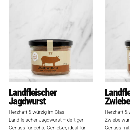
Landfleischer
Landfl
Jagdwurst
Zwiebe
Herzhaft & würzig im Glas:
Herzhaft & 
Landfleischer Jagdwurst – deftiger
Zwiebelwurs
Genuss für echte Genießer, ideal für
Genuss mit