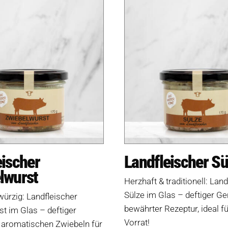
eischer
Landfleischer Sü
lwurst
Herzhaft & traditionell: Lan
Sülze im Glas – deftiger G
würzig: Landfleischer
bewährter Rezeptur, ideal fü
t im Glas – deftiger
Vorrat!
 aromatischen Zwiebeln für