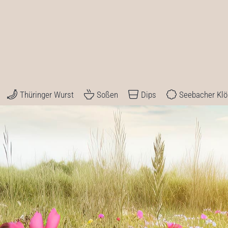
Thüringer Wurst
Soßen
Dips
Seebacher Kl