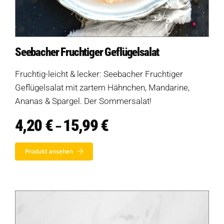
Seebacher Fruchtiger Geflügelsalat
Fruchtig-leicht & lecker: Seebacher Fruchtiger
Geflügelsalat mit zartem Hähnchen, Mandarine,
Ananas & Spargel. Der Sommersalat!
4,20
€
15,99
€
Preisspanne:
–
4,20 €
bis
Produkt ansehen
15,99 €