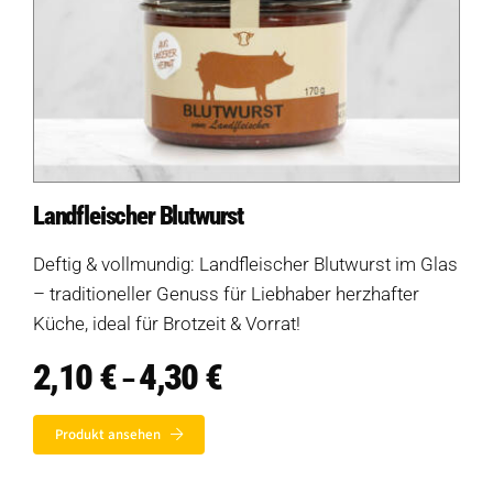
Landfleischer Blutwurst
Deftig & vollmundig: Landfleischer Blutwurst im Glas
– traditioneller Genuss für Liebhaber herzhafter
Küche, ideal für Brotzeit & Vorrat!
2,10
€
4,30
€
Preisspanne:
–
2,10 €
bis
Produkt ansehen
4,30 €