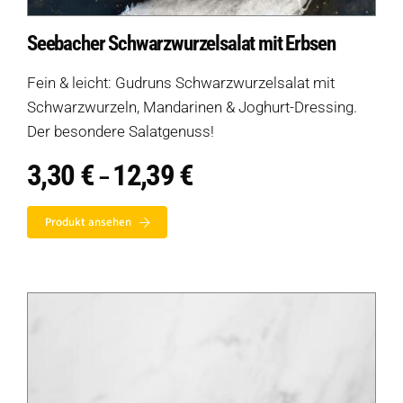
Seebacher Schwarzwurzelsalat mit Erbsen
Fein & leicht: Gudruns Schwarzwurzelsalat mit
Schwarzwurzeln, Mandarinen & Joghurt-Dressing.
Der besondere Salatgenuss!
3,30
€
12,39
€
Preisspanne:
–
3,30 €
bis
Produkt ansehen
12,39 €