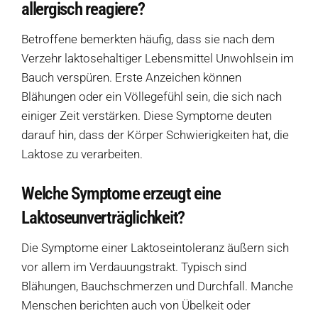
allergisch reagiere?
Verkaufswagen-Tour
Betroffene bemerkten häufig, dass sie nach dem
Weitere Verkaufsstellen
Verzehr laktosehaltiger Lebensmittel Unwohlsein im
Bauch verspüren. Erste Anzeichen können
Über uns
Blähungen oder ein Völlegefühl sein, die sich nach
einiger Zeit verstärken. Diese Symptome deuten
darauf hin, dass der Körper Schwierigkeiten hat, die
Laktose zu verarbeiten.
Welche Symptome erzeugt eine
Laktoseunverträglichkeit?
Die Symptome einer Laktoseintoleranz äußern sich
vor allem im Verdauungstrakt. Typisch sind
Blähungen, Bauchschmerzen und Durchfall. Manche
Menschen berichten auch von Übelkeit oder