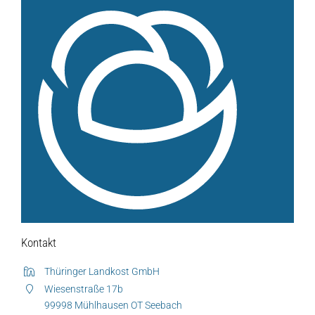
Verkaufswagen-Tour
Weitere Verkaufsstellen
Über uns
Unsere Marken-Familie
Kontakt
Thüringer Landkost GmbH
Wiesenstraße 17b
99998 Mühlhausen OT Seebach