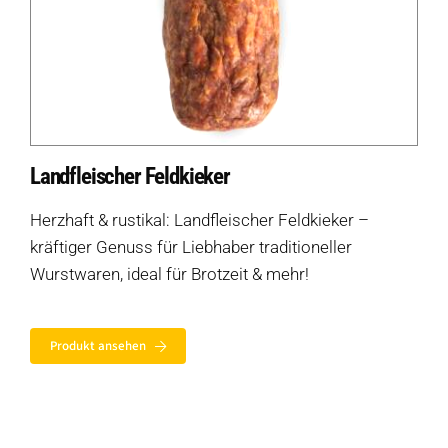
Landfleischer Feldkieker
Herzhaft & rustikal: Landfleischer Feldkieker –
kräftiger Genuss für Liebhaber traditioneller
Wurstwaren, ideal für Brotzeit & mehr!
Produkt ansehen
Auf dieser Seite
Eine Auswahl an Produkten ohne Laktose