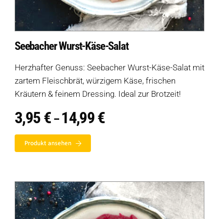
Seebacher Wurst-Käse-Salat
Herzhafter Genuss: Seebacher Wurst-Käse-Salat mit
zartem Fleischbrät, würzigem Käse, frischen
Kräutern & feinem Dressing. Ideal zur Brotzeit!
3,95
€
14,99
€
Preisspanne:
–
3,95 €
bis
Produkt ansehen
14,99 €