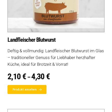
Landfleischer Blutwurst
Deftig & vollmundig: Landfleischer Blutwurst im Glas
– traditioneller Genuss für Liebhaber herzhafter
Küche, ideal für Brotzeit & Vorrat!
2,10
€
4,30
€
Preisspanne:
–
2,10 €
bis
Produkt ansehen
4,30 €