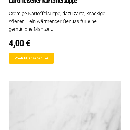
Landfleischer Kartoffelsuppe
Cremige Kartoffelsuppe, dazu zarte, knackige
Wiener – ein wärmender Genuss für eine
gemütliche Mahlzeit.
4,00
€
Produkt ansehen