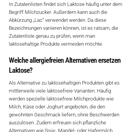
In Zutatenlisten findet sich Laktose häufig unter dem
Begriff Milchzucker. Außerdem kann auch die
Abkürzung „Lac“ verwendet werden. Da diese
Bezeichnungen variieren können, ist es ratsam, die
Zutatenliste genau zu prüfen, wenn man
laktosehaltige Produkte vermeiden möchte.
Welche allergiefreien Alternativen ersetzen
Laktose?
Als Alternative zu laktosehaltigen Produkten gibt es
mittlerweile viele laktosefreie Varianten. Häufig
werden spezielle laktosefreie Milchprodukte wie
Milch, Käse oder Joghurt angeboten, die den
gewohnten Geschmack liefern, ohne Beschwerden
auszulösen. Zudem erfreuen sich pflanzliche
Produkte
Alternativen wie Soja-, Mandel- oder Hafermilch