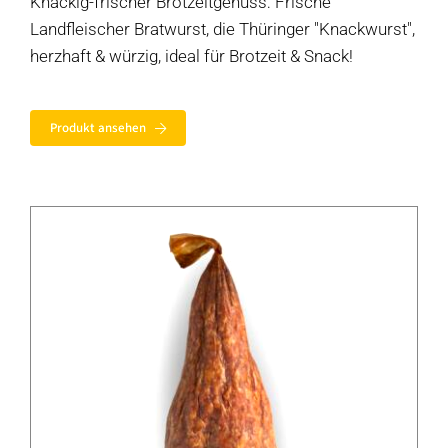
Knackig-frischer Brotzeitgenuss: Frische
Landfleischer Bratwurst, die Thüringer "Knackwurst",
herzhaft & würzig, ideal für Brotzeit & Snack!
Produkt ansehen