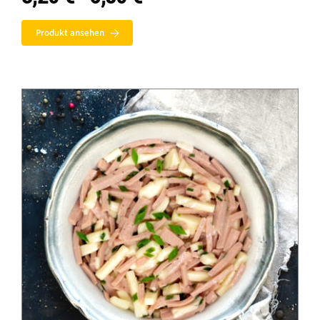
3,20 €
bis
Produkt ansehen
6,80 €