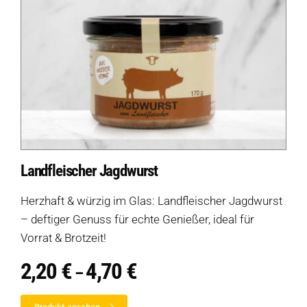
Landfleischer Jagdwurst
Herzhaft & würzig im Glas: Landfleischer Jagdwurst
– deftiger Genuss für echte Genießer, ideal für
Vorrat & Brotzeit!
2,20
€
4,70
€
Preisspanne:
–
2,20 €
bis