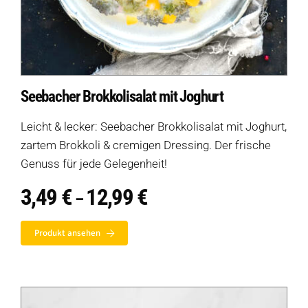
Seebacher Brokkolisalat mit Joghurt
Leicht & lecker: Seebacher Brokkolisalat mit Joghurt,
zartem Brokkoli & cremigen Dressing. Der frische
Genuss für jede Gelegenheit!
3,49
€
12,99
€
Preisspanne:
–
3,49 €
bis
Produkt ansehen
12,99 €