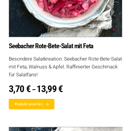
Seebacher Rote-Bete-Salat mit Feta
Besondere Salatkreation: Seebacher Rote-Bete-Salat
mit Feta, Walnuss & Apfel. Raffinierter Geschmack
für Salatfans!
3,70
€
13,99
€
Preisspanne:
–
3,70 €
bis
Produkt ansehen
13,99 €