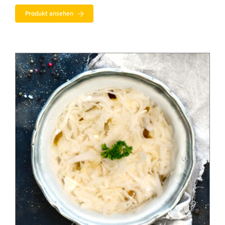
bis
Produkt ansehen
6,30 €