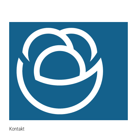
Hofladen Seebach
Verkaufswagen-Tour
Weitere Verkaufsstellen
Über uns
Unsere Marken-Familie
Kontakt