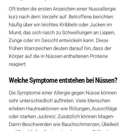
Hofladen Seebach
Oft treten die ersten Anzeichen einer Nussallergie
kurz nach dem Verzehr auf. Betroffene berichten
Verkaufswagen-Tour
häufig über ein leichtes Kribbeln oder Jucken im
Mund, das sich rasch zu Schwellungen an Lippen,
Weitere Verkaufsstellen
Zunge oder im Gesicht entwickeln kann. Diese
frühen Warnzeichen deuten darauf hin, dass der
Über uns
Körper auf die in Nüssen enthaltenen Proteine ​​
reagiert.
Welche Symptome entstehen bei Nüssen?
Die Symptome einer Allergie gegen Nüsse können
sehr unterschiedlich auftreten. Viele Menschen
erleben Hautreaktionen wie Rötungen, Ausschläge
oder starken Juckreiz. Zusätzlich können Magen-
Darm-Beschwerden wie Bauchschmerzen, Übelkeit