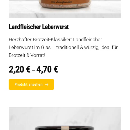
Landfleischer Leberwurst
Herzhafter Brotzeit-Klassiker: Landfleischer
Leberwurst im Glas – traditionell & würzig, ideal für
Brotzeit & Vorrat!
2,20
€
4,70
€
Preisspanne:
–
2,20 €
bis
Produkt ansehen
4,70 €