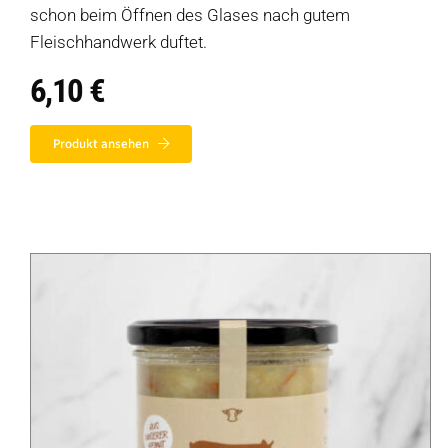
schon beim Öffnen des Glases nach gutem
Fleischhandwerk duftet.
6,10
€
Produkt ansehen
Produkte