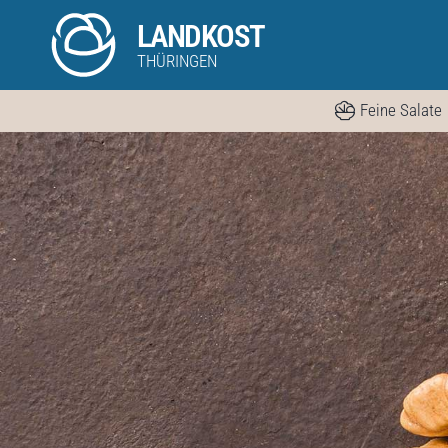
Skip
LANDKOST
to
THÜRINGEN
content
Feine Salate