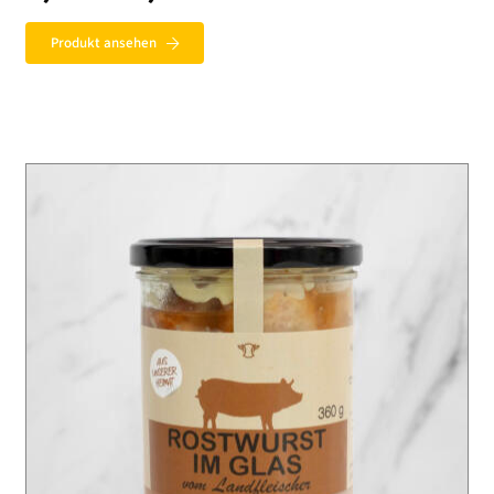
1,95 €
bis
6,99 €
Produkt ansehen