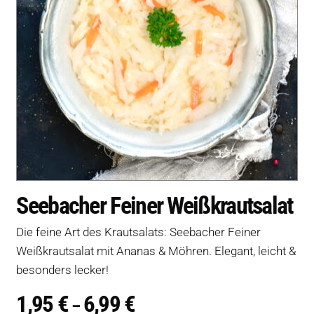
Seebacher Feiner Weißkrautsalat
Die feine Art des Krautsalats: Seebacher Feiner
Weißkrautsalat mit Ananas & Möhren. Elegant, leicht &
besonders lecker!
1,95
€
6,99
€
Preisspanne:
–