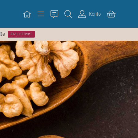
Konto
öße
Jetzt probieren!