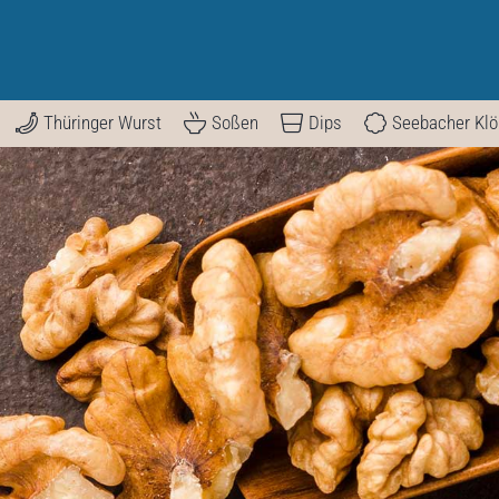
Thüringer Wurst
Soßen
Dips
Seebacher Kl