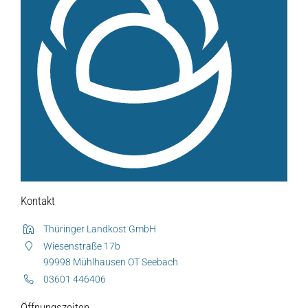
Über uns
Unsere Marken-Familie
Kontakt
Thüringer Landkost GmbH
Wiesenstraße 17b
99998 Mühlhausen OT Seebach
03601 446406
Öffnungszeiten