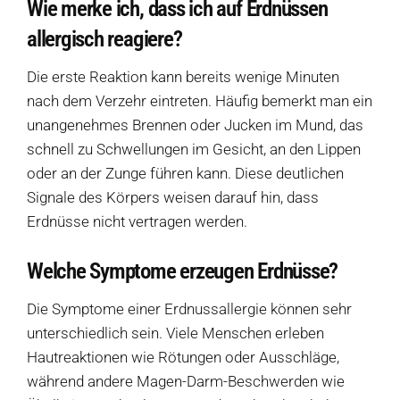
Wie merke ich, dass ich auf Erdnüssen
allergisch reagiere?
Diese Seite teilen
Hofladen Seebach
Die erste Reaktion kann bereits wenige Minuten
Verkaufswagen-Tour
nach dem Verzehr eintreten. Häufig bemerkt man ein
unangenehmes Brennen oder Jucken im Mund, das
schnell zu Schwellungen im Gesicht, an den Lippen
Weitere Verkaufsstellen
oder an der Zunge führen kann. Diese deutlichen
Signale des Körpers weisen darauf hin, dass
Über uns
Erdnüsse nicht vertragen werden.
Welche Symptome erzeugen Erdnüsse?
Die Symptome einer Erdnussallergie können sehr
unterschiedlich sein. Viele Menschen erleben
Hautreaktionen wie Rötungen oder Ausschläge,
während andere Magen-Darm-Beschwerden wie