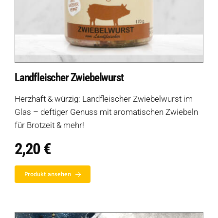
Landfleischer Zwiebelwurst
Herzhaft & würzig: Landfleischer Zwiebelwurst im
Glas – deftiger Genuss mit aromatischen Zwiebeln
für Brotzeit & mehr!
2,20
€
Produkt ansehen