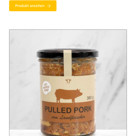
bis
Produkt ansehen
12,39 €