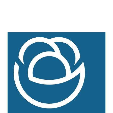
Weiteres
Hofladen Seebach
Verkaufswagen-Tour
Weitere Verkaufsstellen
Über uns
Unsere Marken-Familie