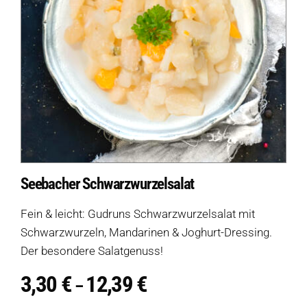
Seebacher Schwarzwurzelsalat
Fein & leicht: Gudruns Schwarzwurzelsalat mit
Schwarzwurzeln, Mandarinen & Joghurt-Dressing.
Der besondere Salatgenuss!
3,30
€
12,39
€
Preisspanne:
–
3,30 €