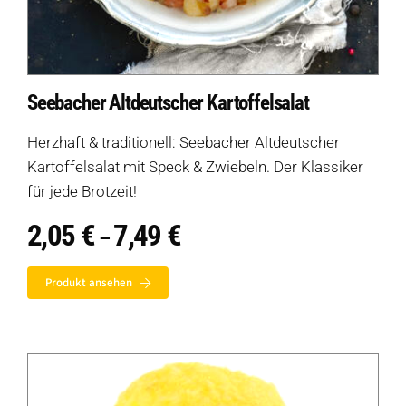
Seebacher Altdeutscher Kartoffelsalat
Herzhaft & traditionell: Seebacher Altdeutscher
Kartoffelsalat mit Speck & Zwiebeln. Der Klassiker
für jede Brotzeit!
2,05
€
7,49
€
Preisspanne:
–
2,05 €
bis
Produkt ansehen
7,49 €