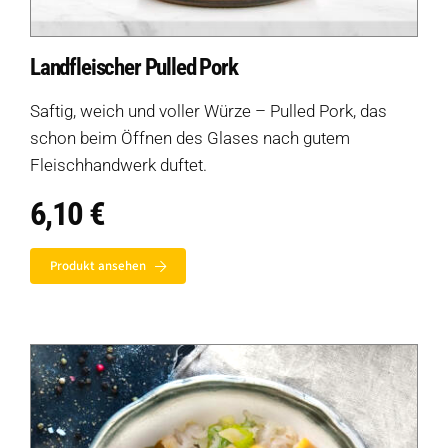
Landfleischer Pulled Pork
Saftig, weich und voller Würze – Pulled Pork, das
schon beim Öffnen des Glases nach gutem
Fleischhandwerk duftet.
6,10
€
Produkt ansehen