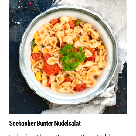
Seebacher Bunter Nudelsalat