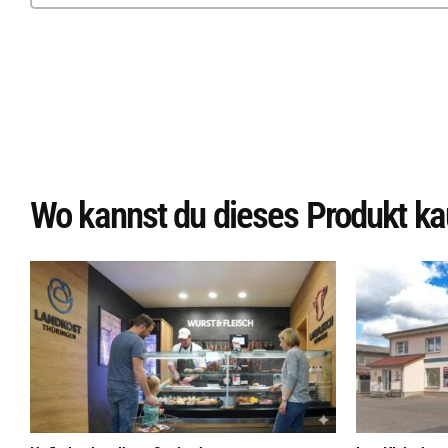
Wo kannst du dieses Produkt ka