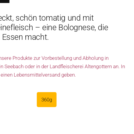
ckt, schön tomatig und mit
nefleisch – eine Bolognese, die
fs Essen macht.
unsere Produkte zur Vorbestellung und Abholung in
 Seebach oder in der Landfleischerei Altengottern an. In
 einen Lebensmittelversand geben.
360g
