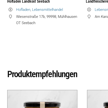
Hofladen Landkost Seebach
Landfleischere
Hofladen
,
Lebensmittelhandel
Lebensm
Wiesenstraße 17b, 99998, Mühlhausen
Am Kanal
OT Seebach
Produktempfehlungen
Produkte