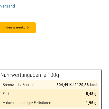
Versand
In den Warenkorb
Nährwertangaben je 100g
Brennwert / Energie:
504,49 KJ / 120,38 kcal
Fett:
5,48 g
– davon gesättigte Fettsäuren:
1,95 g