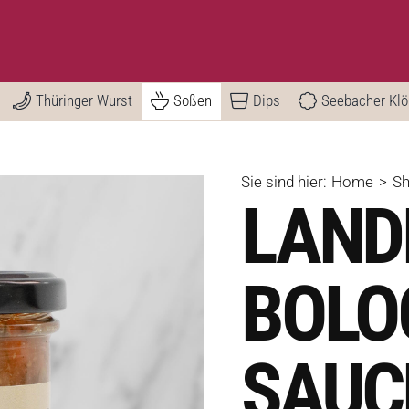
Thüringer Wurst
Soßen
Dips
Seebacher Kl
Sie sind hier:
Home
S
LAND
BOLO
SAUC