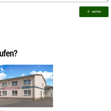
weiter
ufen?