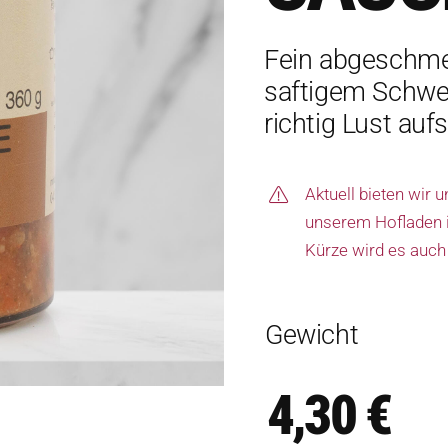
Fein abgeschme
saftigem Schwei
richtig Lust au
Aktuell bieten wir 
unserem Hofladen in
Kürze wird es auch
Gewicht
4,30
€