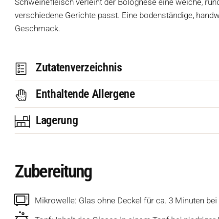
Schweinefleisch verleiht der Bolognese eine weiche, rund
verschiedene Gerichte passt. Eine bodenständige, handwe
Geschmack.
Zutatenverzeichnis
Enthaltende Allergene
Lagerung
Zubereitung
Mikrowelle: Glas ohne Deckel für ca. 3 Minuten be