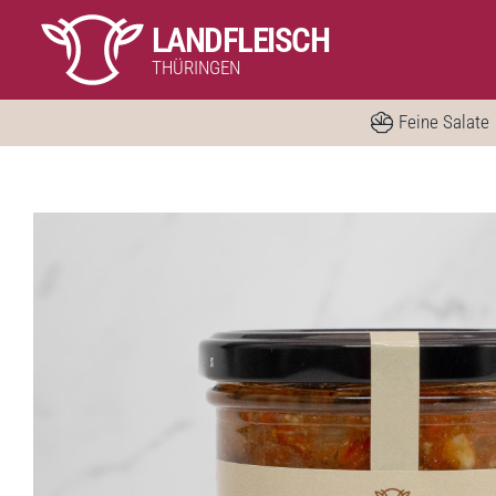
Skip
LANDFLEISCH
to
THÜRINGEN
content
Feine Salate