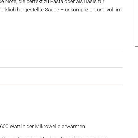
e Note, die perfekt zu Pasta oder als Basis für
rklich hergestellte Sauce – unkompliziert und voll im
i 600 Watt in der Mikrowelle erwärmen.