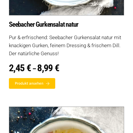
Seebacher Gurkensalat natur
Pur & erfrischend: Seebacher Gurkensalat natur mit
knackigen Gurken, feinem Dressing & frischem Dill.
Der natürliche Genuss!
2,45
€
8,99
€
Preisspanne:
–
2,45 €
bis
Produkt ansehen
8,99 €