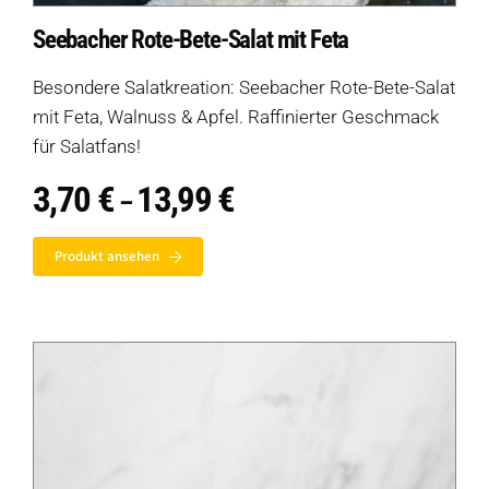
Seebacher Rote-Bete-Salat mit Feta
Besondere Salatkreation: Seebacher Rote-Bete-Salat
mit Feta, Walnuss & Apfel. Raffinierter Geschmack
für Salatfans!
3,70
€
13,99
€
Preisspanne:
–
3,70 €
bis
Produkt ansehen
13,99 €