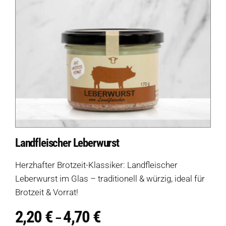
Landfleischer Leberwurst
Herzhafter Brotzeit-Klassiker: Landfleischer
Leberwurst im Glas – traditionell & würzig, ideal für
Brotzeit & Vorrat!
2,20
€
4,70
€
Preisspanne:
–
2,20 €