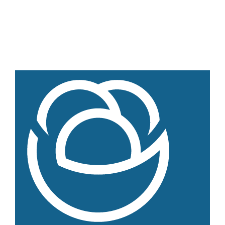
Weiteres
Hofladen Seebach
Verkaufswagen-Tour
Weitere Verkaufsstellen
Über uns
Unsere Marken-Familie