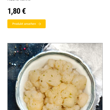
1,80
€
Produkt ansehen