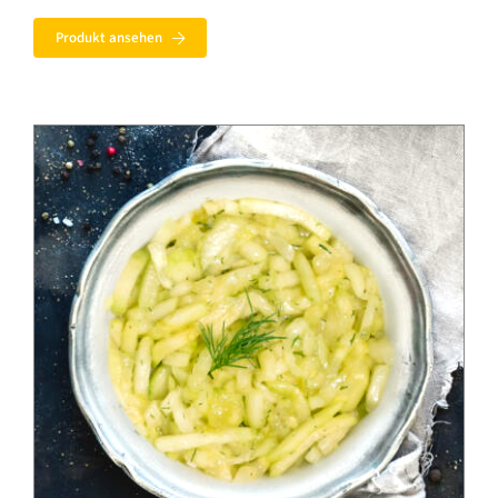
bis
Produkt ansehen
4,70 €