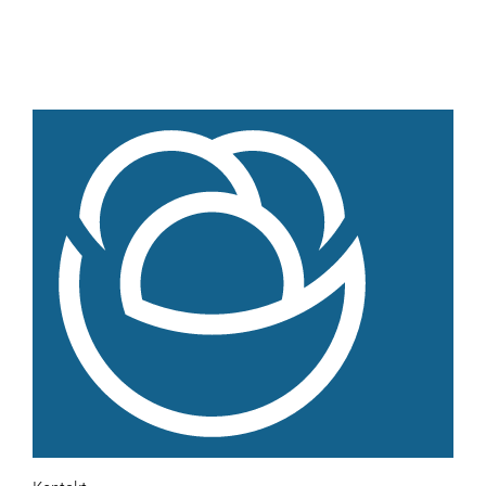
Weiteres
Hofladen Seebach
Verkaufswagen-Tour
Weitere Verkaufsstellen
Über uns
Unsere Marken-Familie