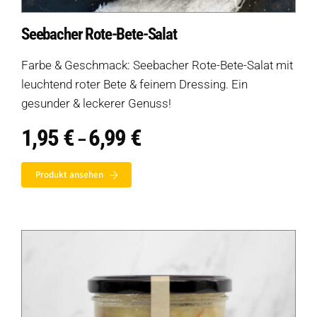
Seebacher Rote-Bete-Salat
Farbe & Geschmack: Seebacher Rote-Bete-Salat mit
leuchtend roter Bete & feinem Dressing. Ein
gesunder & leckerer Genuss!
1,95
€
6,99
€
Preisspanne:
–
1,95 €
bis
Produkt ansehen
6,99 €