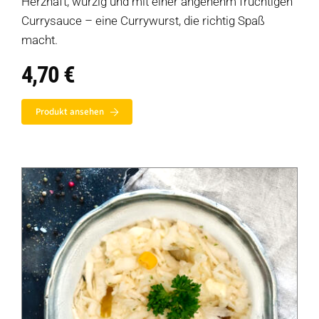
Herzhaft, würzig und mit einer angenehm fruchtigen
Currysauce – eine Currywurst, die richtig Spaß
macht.
4,70
€
Produkt ansehen