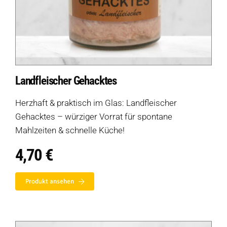
Landfleischer Gehacktes
Herzhaft & praktisch im Glas: Landfleischer
Gehacktes – würziger Vorrat für spontane
Mahlzeiten & schnelle Küche!
4,70
€
Produkt ansehen