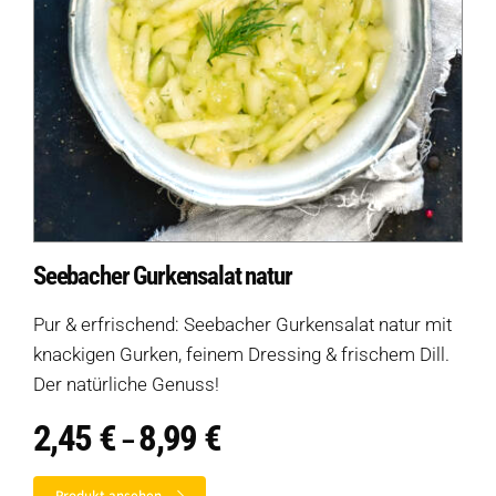
Seebacher Gurkensalat natur
Pur & erfrischend: Seebacher Gurkensalat natur mit
knackigen Gurken, feinem Dressing & frischem Dill.
Der natürliche Genuss!
2,45
€
8,99
€
Preisspanne:
–
2,45 €
bis