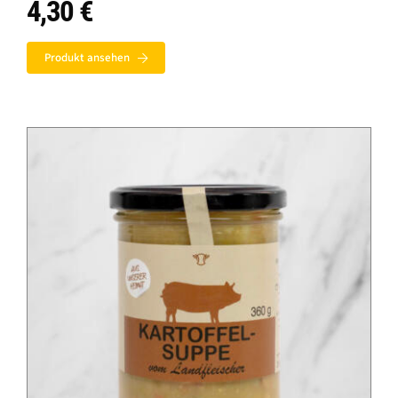
4,30
€
Produkt ansehen