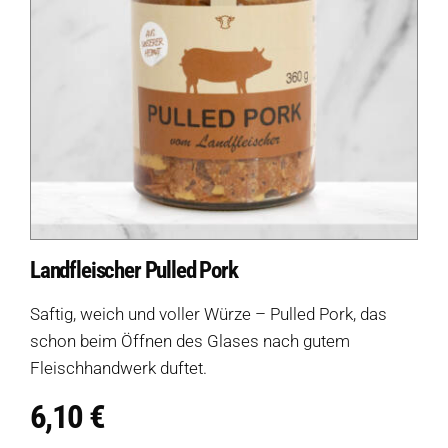
Landfleischer Pulled Pork
Saftig, weich und voller Würze – Pulled Pork, das
schon beim Öffnen des Glases nach gutem
Fleischhandwerk duftet.
6,10
€