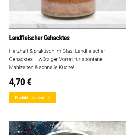
Landfleischer Gehacktes
Herzhaft & praktisch im Glas: Landfleischer
Gehacktes – würziger Vorrat für spontane
Mahlzeiten & schnelle Küche!
4,70
€
Produkt ansehen