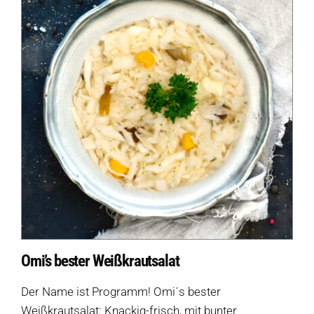
Omi’s bester Weißkrautsalat
Der Name ist Programm! Omi´s bester
Weißkrautsalat: Knackig-frisch, mit bunter