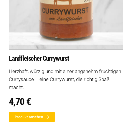
Landfleischer Currywurst
Herzhaft, würzig und mit einer angenehm fruchtigen
Currysauce – eine Currywurst, die richtig Spaß
macht.
4,70
€
Produkt ansehen
Auf dieser Seite