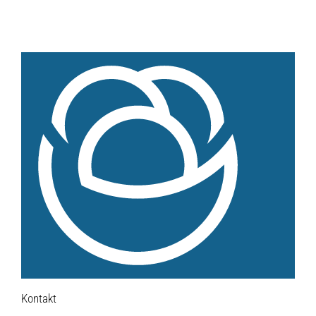
Hofladen Seebach
Verkaufswagen-Tour
Weitere Verkaufsstellen
Über uns
Unsere Marken-Familie
Kontakt