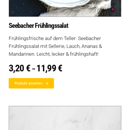
Seebacher Frühlingssalat
Frühlingsfrische auf dem Teller: Seebacher
Frühlingssalat mit Sellerie, Lauch, Ananas &
Mandarinen. Leicht, lecker & frühlingshaft!
3,20
€
11,99
€
Preisspanne:
–
3,20 €
bis
Produkt ansehen
11,99 €