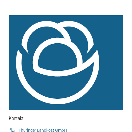
Hofladen Seebach
Verkaufswagen-Tour
Weitere Verkaufsstellen
Über uns
Unsere Marken-Familie
Kontakt
Thüringer Landkost GmbH