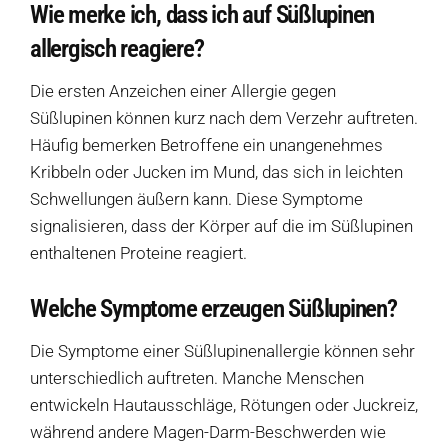
Wie merke ich, dass ich auf Süßlupinen
allergisch reagiere?
Verkaufswagen-Tour
Die ersten Anzeichen einer Allergie gegen
Weitere Verkaufsstellen
Süßlupinen können kurz nach dem Verzehr auftreten.
Häufig bemerken Betroffene ein unangenehmes
Über uns
Kribbeln oder Jucken im Mund, das sich in leichten
Schwellungen äußern kann. Diese Symptome
signalisieren, dass der Körper auf die im Süßlupinen
enthaltenen Proteine ​​reagiert.
Welche Symptome erzeugen Süßlupinen?
Die Symptome einer Süßlupinenallergie können sehr
unterschiedlich auftreten. Manche Menschen
entwickeln Hautausschläge, Rötungen oder Juckreiz,
während andere Magen-Darm-Beschwerden wie