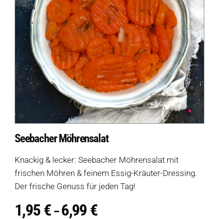
Seebacher Möhrensalat
Knackig & lecker: Seebacher Möhrensalat mit
frischen Möhren & feinem Essig-Kräuter-Dressing.
Der frische Genuss für jeden Tag!
1,95
€
6,99
€
Preisspanne:
–
1,95 €