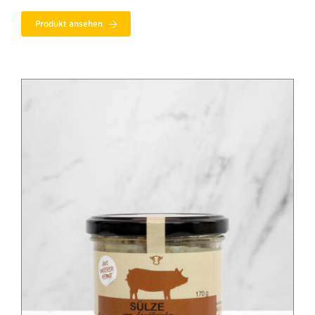
bis
Produkt ansehen
6,99 €