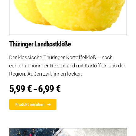
Thüringer Landkostklöße
Der klassische Thüringer Kartoffelkloß – nach
echtem Thüringer Rezept und mit Kartoffeln aus der
Region. Außen zart, innen locker.
5,99
€
6,99
€
Preisspanne:
–
5,99 €
bis
Produkt ansehen
6,99 €