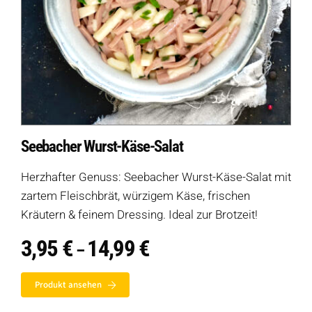
Seebacher Wurst-Käse-Salat
Herzhafter Genuss: Seebacher Wurst-Käse-Salat mit
zartem Fleischbrät, würzigem Käse, frischen
Kräutern & feinem Dressing. Ideal zur Brotzeit!
3,95
€
14,99
€
Preisspanne:
–
3,95 €
bis
Auf dieser Seite
Produkt ansehen
14,99 €
Eine Auswahl an Produkten ohne Süßlupinen