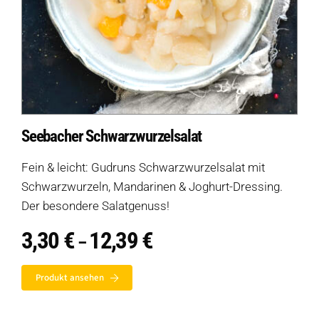
Seebacher Schwarzwurzelsalat
Fein & leicht: Gudruns Schwarzwurzelsalat mit
Schwarzwurzeln, Mandarinen & Joghurt-Dressing.
Der besondere Salatgenuss!
3,30
€
12,39
€
Preisspanne:
–
3,30 €
bis
Produkt ansehen
12,39 €