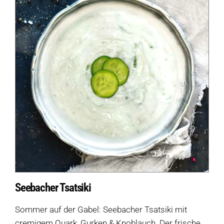
Seebacher Tsatsiki
Sommer auf der Gabel: Seebacher Tsatsiki mit
cremigem Quark, Gurken & Knoblauch. Der frische