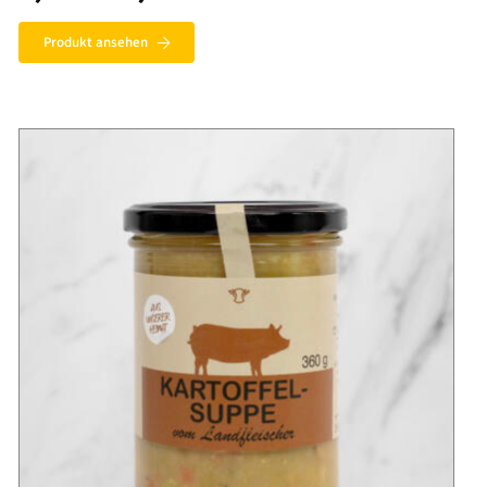
2,20 €
bis
4,70 €
Produkt ansehen