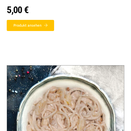
5,00
€
Produkt ansehen
Auf dieser Seite