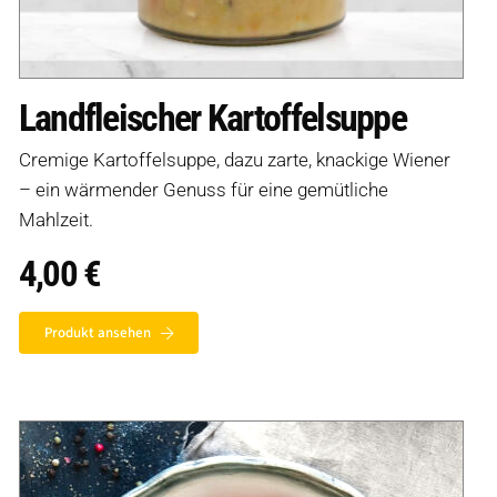
Landfleischer Kartoffelsuppe
Cremige Kartoffelsuppe, dazu zarte, knackige Wiener
– ein wärmender Genuss für eine gemütliche
Mahlzeit.
4,00
€
Produkt ansehen