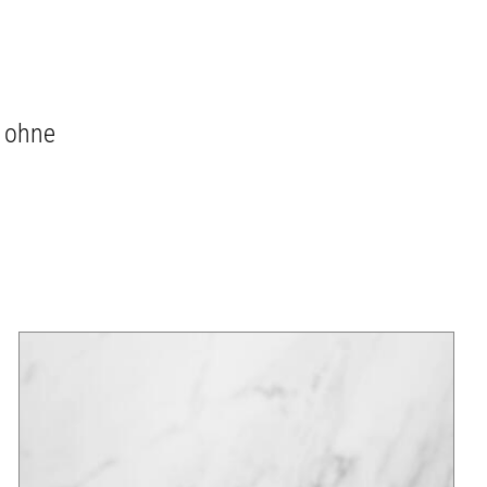
e ohne