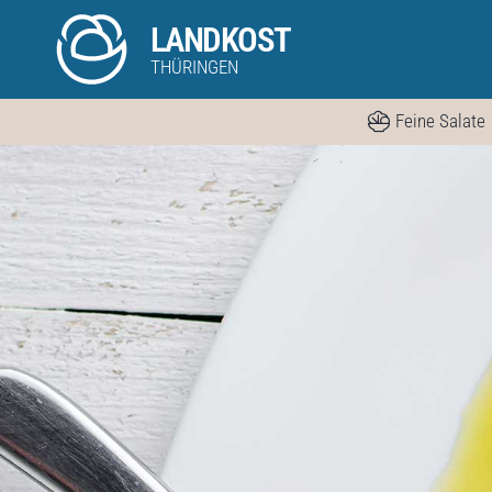
Skip
LANDKOST
to
THÜRINGEN
content
Feine Salate