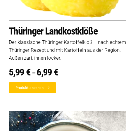
Thüringer Landkostklöße
Der klassische Thüringer Kartoffelkloß – nach echtem
Thüringer Rezept und mit Kartoffeln aus der Region.
Außen zart, innen locker.
5,99
€
6,99
€
Preisspanne:
–
5,99 €
bis
6,99 €
Produkt ansehen