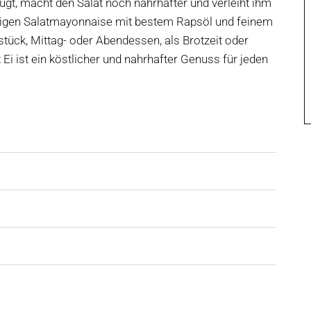
fügt, macht den Salat noch nahrhafter und verleiht ihm
migen Salatmayonnaise mit bestem Rapsöl und feinem
tück, Mittag- oder Abendessen, als Brotzeit oder
i ist ein köstlicher und nahrhafter Genuss für jeden