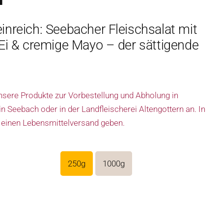
inreich: Seebacher Fleischsalat mit
, Ei & cremige Mayo – der sättigende
unsere Produkte zur Vorbestellung und Abholung in
 Seebach oder in der Landfleischerei Altengottern an. In
 einen Lebensmittelversand geben.
250g
1000g
