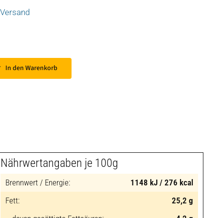
Versand
In den Warenkorb
Nährwertangaben je 100g
Brennwert / Energie:
1148 kJ / 276 kcal
Fett:
25,2 g