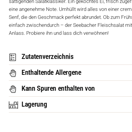
sättigenden Salatklassiker. Ein gekochtes Ei, frisch zuge
eine angenehme Note. Umhüllt wird alles von einer cre
Senf, die den Geschmack perfekt abrundet. Ob zum Frühs
einfach zwischendurch – der Seebacher Fleischsalat mit E
Anlass. Probiere ihn und lass dich verwöhnen!
Zutatenverzeichnis
Enthaltende Allergene
Kann Spuren enthalten von
Lagerung