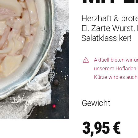
Herzhaft & prote
Ei. Zarte Wurst
Salatklassiker!
Aktuell bieten wir 
unserem Hofladen in
Kürze wird es auch
Gewicht
3,95
€