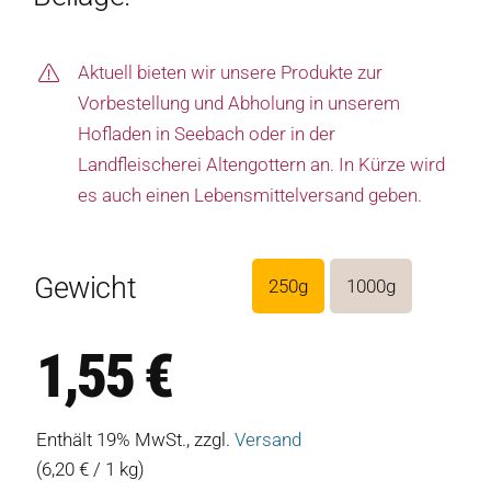
Aktuell bieten wir unsere Produkte zur
Vorbestellung und Abholung in unserem
Hofladen in Seebach oder in der
Landfleischerei Altengottern an. In Kürze wird
es auch einen Lebensmittelversand geben.
Gewicht
250g
1000g

1,55
€
Enthält 19% MwSt., zzgl.
Versand
(
6,20
€
/ 1 kg)