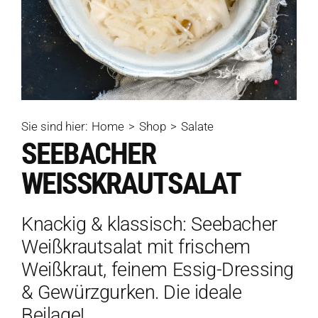
Sie sind hier:
Home
Shop
Salate
SEEBACHER
WEISSKRAUTSALAT
Knackig & klassisch: Seebacher
Weißkrautsalat mit frischem
Weißkraut, feinem Essig-Dressing
& Gewürzgurken. Die ideale
Beilage!