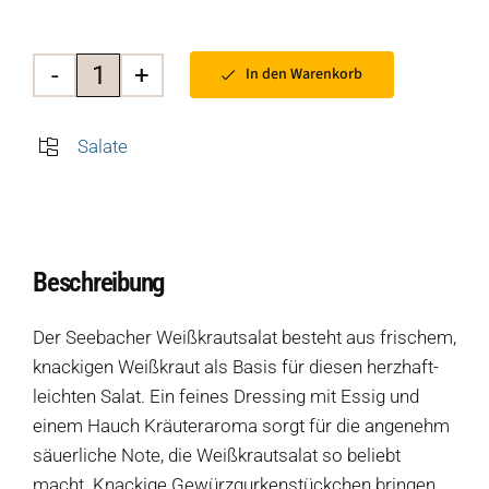
In den Warenkorb
Seebacher
Weißkrautsalat
Salate
Menge
Beschreibung
Der Seebacher Weißkrautsalat besteht aus frischem,
knackigen Weißkraut als Basis für diesen herzhaft-
leichten Salat. Ein feines Dressing mit Essig und
einem Hauch Kräuteraroma sorgt für die angenehm
säuerliche Note, die Weißkrautsalat so beliebt
macht. Knackige Gewürzgurkenstückchen bringen