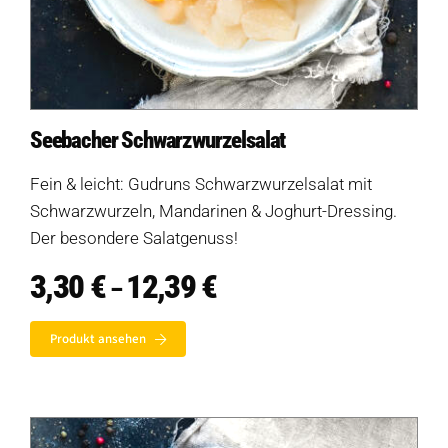
Seebacher Schwarzwurzelsalat
Fein & leicht: Gudruns Schwarzwurzelsalat mit
Schwarzwurzeln, Mandarinen & Joghurt-Dressing.
Der besondere Salatgenuss!
3,30
€
12,39
€
Preisspanne:
–
3,30 €
bis
Produkt ansehen
12,39 €