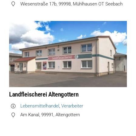
Wiesenstraße 17b, 99998, Mühlhausen OT Seebach
Landfleischerei Altengottern
Lebensmittelhandel
,
Verarbeiter
Am Kanal, 99991, Altengottern